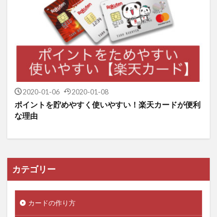
2020-01-06
2020-01-08
ポイントを貯めやすく使いやすい！楽天カードが便利
な理由
カテゴリー
カードの作り方