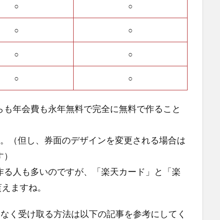
○
○
○
○
○
○
○
○
らも年会費も永年無料で完全に無料で作ること
す。（但し、券面のデザインを変更される場合は
す）
作る人も多いのですが、「楽天カード」と「楽
は貰えますね。
ことなく受け取る方法は以下の記事を参考にしてく