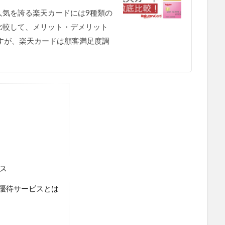
人気を誇る楽天カードには9種類の
比較して、メリット・デメリット
すが、楽天カードは顧客満足度調
ビス
る優待サービスとは