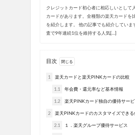
クレジットカード初心者に相応しいとして
カードがあります。全種類の楽天カードを
を紹介します。 他の記事でも紹介していま
査で9年連続1位を維持する人気[…]
目次
1
楽天カードと楽天PINKカードの比較
1.1
年会費・還元率など基本情報
1.2
楽天PINKカード独自の優待サー
2
楽天PINKカードのカスタマイズでき
2.1
１．楽天グループ優待サービス