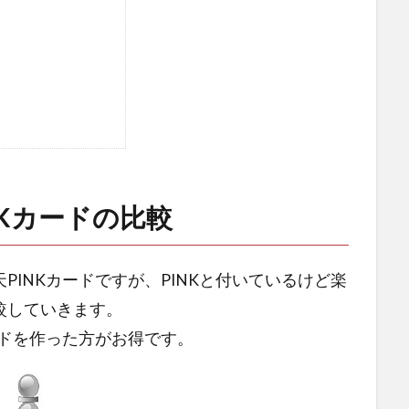
NKカードの比較
INKカードですが、PINKと付いているけど楽
較していきます。
ードを作った方がお得です。