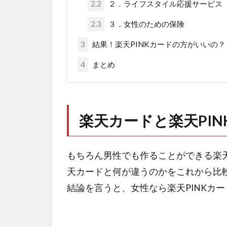
2.2
２．ライフスタイル応援サービス
2.3
３．女性のための保険
3
結果！楽天PINKカードの方がいいの？
4
まとめ
楽天カードと楽天PI
もちろん男性でも作ることができる楽天P
天カードと何が違うのかをこれから比
結論を言うと、女性なら楽天PINKカ