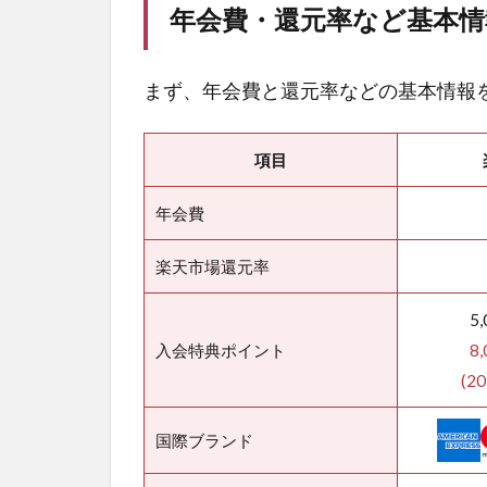
年会費・還元率など基本情
まず、年会費と還元率などの基本情報
項目
年会費
楽天市場還元率
5
入会特典ポイント
8
(2
国際ブランド